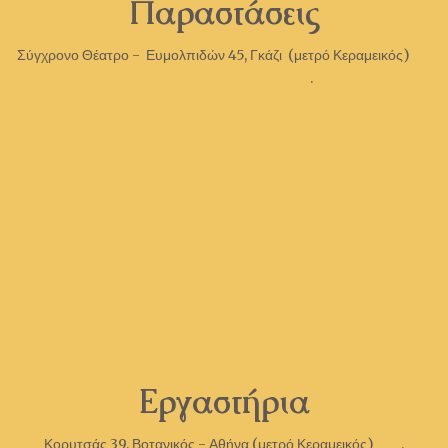
Παραστάσεις
Σύγχρονο Θέατρο - Ευμολπιδών 45, Γκάζι (μετρό Κεραμεικός)
.
Εργαστήρια
Κορυτσάς 39, Βοτανικός - Αθήνα (μετρό Κεραμεικός) .