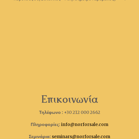
Επικοινωνία
Τηλέφωνο :
+30 212 000 2662
Πληροφορίες:
info@norforsale.com
Σεμινάρια:
seminars@norforsale.com