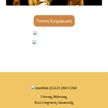
-
-
-------4 στήλες----------------------------------------
Γιάννης Μάντσης
Καλλιτεχνικός Διευθυντής