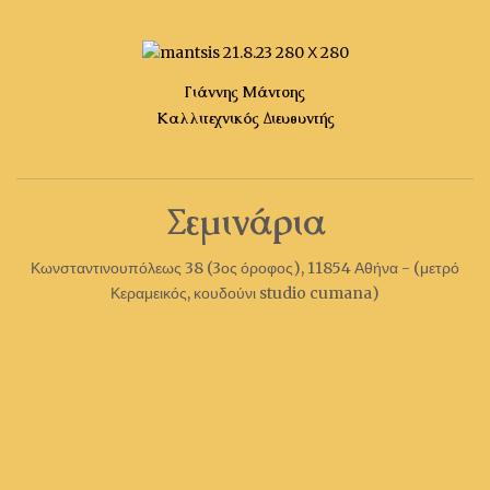
Γιάννης Μάντσης
Καλλιτεχνικός Διευθυντής
Σεμινάρια
Κωνσταντινουπόλεως 38 (3ος όροφος), 11854 Αθήνα - (μετρό
Κεραμεικός, κουδούνι studio cumana)