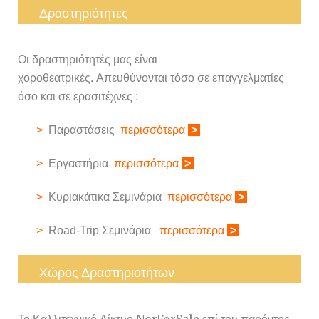
Δραστηριότητες
Οι δραστηριότητές μας είναι
χοροθεατρικές. Απευθύνονται τόσο σε επαγγελματίες
όσο και σε ερασιτέχνες :
>
Παραστάσεις
περισσότερα
>
>
Εργαστήρια
περισσότερα
>
>
Κυριακάτικα Σεμινάρια
περισσότερα
>
>
Road-Trip Σεμινάρια
περισσότερα
>
Χώρος Δραστηριοτήτων