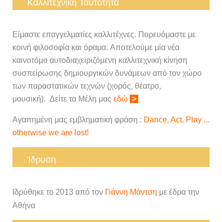
Καλλιτεχνική Ταυτότητα
Είμαστε επαγγελματίες καλλιτέχνες. Πορευόμαστε με
κοινή φιλοσοφία και όραμα.
Αποτελούμε μία νέα
καινοτόμο αυτοδιαχειριζόμενη καλλιτεχνική κίνηση
συσπείρωσης δημιουργικών δυνάμεων από τον χώρο
των παραστατικών τεχνών (χορός, θέατρο,
μουσική). Δείτε τα Μέλη μας
εδώ
>
Αγαπημένη μας εμβληματική φράση :
Dance, Act, Play ...
otherwise we are lost!
Ίδρυση
Ιδρύθηκε το 2013 από τον
Γιάννη Μάντσ
η
με έδρα την
Αθήνα