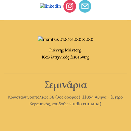
Γιάννης Μάντσης
Καλλιτεχνικός Διευθυντής
Σεμινάρια
Κωνσταντινουπόλεως 38 (3ος όροφος), 11854 Αθήνα - (μετρό
Κεραμεικός, κουδούνι studio cumana)