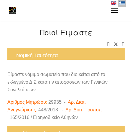
Ποιοί Είμαστε
Νομική Ταυτότητα
Είμαστε νόμιμο σωματείο που διοικείται από το
εκλεγμένο Δ.Σ κατόπιν αποφάσεων των Γενικών
Συνελεύσεων :
Α
ριθμός Μητρώου
:
29935 -
Αρ. Διατ.
Αναγνώρισης:
448/2013 -
Αρ. Διατ. Τροποπ
:
165/2016 / Ειρηνοδικείο Αθηνών