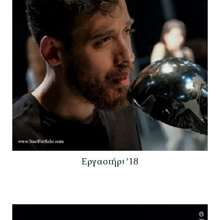
Εργαστήρι '18