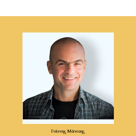
Γιάννης Μάντσης