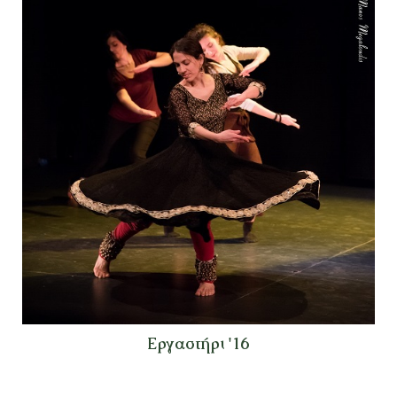
Εργαστήρι '16