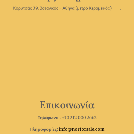
Κορυτσάς 39, Βοτανικός - Αθήνα (μετρό Κεραμεικός) .
Επικοινωνία
Τηλέφωνο :
+30 212 000 2662
Πληροφορίες:
info@norforsale.com