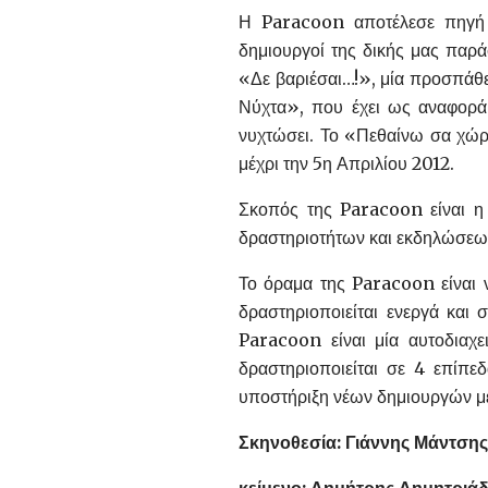
Η Paracoon αποτέλεσε πηγή έ
δημιουργοί της δικής μας παρ
«Δε βαριέσαι…!», μία προσπάθ
Νύχτα», που έχει ως αναφορά
νυχτώσει. Το «Πεθαίνω σα χώρ
μέχρι την 5η Απριλίου 2012.
Σκοπός της Paracoon είναι η
δραστηριοτήτων και εκδηλώσεω
Το όραμα της Paracoon είναι ν
δραστηριοποιείται ενεργά και 
Paracoon είναι μία αυτοδιαχει
δραστηριοποιείται σε 4 επίπεδ
υποστήριξη νέων δημιουργών 
Σκηνοθεσία: Γιάννης Μάντσης