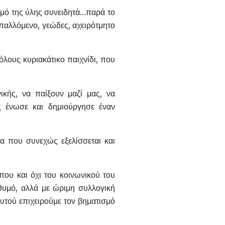
ισμό της ύλης συνειδητά…παρά το
παλλόμενο, γεώδες, αχειρότμητο
λους κυριακάτικο παιχνίδι, που
ικής, να παίξουν μαζί μας, να
ς ένωσε και δημιούργησε έναν
μα που συνεχώς εξελίσσεται και
που και όχι του κοινωνικού του
θυμό, αλλά με ώριμη συλλογική
υτού επιχειρούμε τον βηματισμό