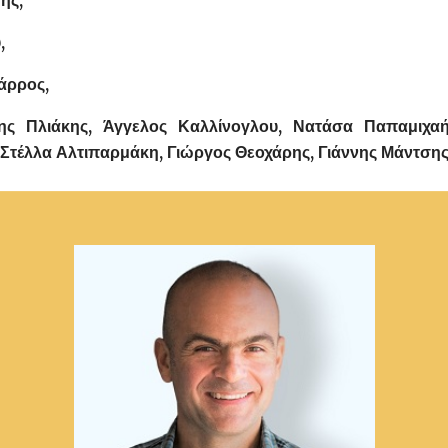
ης,
,
άρρος,
νης Πλιάκης, Άγγελος Καλλίνογλου, Νατάσα Παπαμιχαή
Στέλλα Αλτιπαρμάκη, Γιώργος Θεοχάρης, Γιάννης Μάντσης