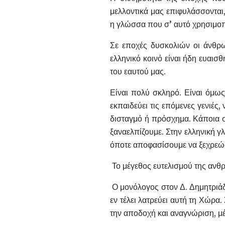
μελλοντικά μας επιφυλάσσονται,
η γλώσσα που σ’ αυτό χρησιμοπο
Σε εποχές δυσκολιών οι άνθρωπ
ελληνικό κοινό είναι ήδη ευαισθ
του εαυτού μας.
Είναι πολύ σκληρό. Είναι όμως
εκπαιδεύει τις επόμενες γενιές
δισταγμό ή πρόσχημα. Κάποια σ
ξαναελπίζουμε. Στην ελληνική 
όποτε αποφασίσουμε να ξεχρεώσ
Το μέγεθος ευτελισμού της ανθ
Ο μονόλογος στον Δ. Δημητριάδη
εν τέλει λατρεύει αυτή τη Χώρα
την αποδοχή και αναγνώριση, μέ