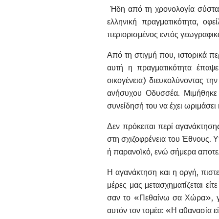
Ήδη από τη χρονολογία σύστασ
ελληνική πραγματικότητα, οφ
περιορισμένος εντός γεωγραφικώ
Από τη στιγμή που, ιστορικά π
αυτή η πραγματικότητα έπαψε
οικογένεια) διευκολύνοντας τ
ανήσυχου Οδυσσέα. Μιμήθηκε 
συνείδησή του να έχει ωριμάσει 
Δεν πρόκειται περί αγανάκτηση
στη σχιζοφρένεια του Έθνους. Υ
ή παρανοϊκό, ενώ σήμερα αποτε
Η αγανάκτηση και η οργή, πιστε
μέρες μας μετασχηματίζεται είτ
σαν το «Πεθαίνω σα Χώρα», γι
αυτόν τον τομέα: «Η αθανασία εί