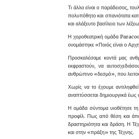
Τι άλλο είναι ο παράδεισος, το
πολυπόθητο και σπανιότατα κατ
και αλάξευτο βασίλειο των λέξε
Η χοροθεατρική ομάδα Paracoon
ονομάστηκε «Ποιός είναι ο Αρχ
Προσκαλέσαμε κοντά μας ανθρώ
εκφραστούν, να αυτοσχεδιάσο
ανθρώπινο «δεσμό», που λειτου
Χωρίς να το έχουμε αντιληφθεί
αναπτύσσεται δημιουργικά έως 
Η ομάδα σύντομα υιοθέτησε τη 
προφίλ. Πως από θέση και άπο
δραστηριότητα και δράση. Η Τέ
και στην «πράξη» της Τέχνης.