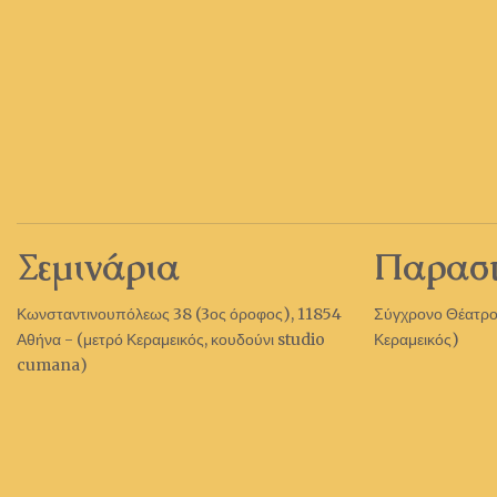
Σεμινάρια
Παραστ
Κωνσταντινουπόλεως 38 (3ος όροφος), 11854
Σύγχρονο Θέατρο
Αθήνα - (μετρό Κεραμεικός, κουδούνι studio
Κεραμ
cumana)