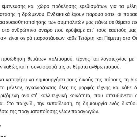
μπνευσης και χώρο πρόκλησης ερεθισμάτων για τα μέλη τ
άστασης ή δρώμενου. Ενδεικτικά έχουν παρουσιαστεί οι παρα
εια ευαισθητοποίησης των συμπολιτών μας πάνω σε θέματα πε
 στο ανθρώπινο όνειρο που κρύψαμε απ΄ τους εαυτούς μας,
α» είναι σειρά παραστάσεων κάθε Τετάρτη και Πέμπτη στο Θ
 προώθηση θεμάτων πολιτισμού, τέχνης και λογοτεχνίας με
ν καθώς και η συνεισφορά της σε θέματα ανθρωπισμού.
α καταφέρει να δημιουργήσει τους δικούς της πόρους, τη δι
στο μέλλον, αγκαλιάζοντας όλες τις μορφές τέχνης και κάθε
ριζόμενη ανοικτή καλλιτεχνική κοινότητα, που απευθύνεται 
α: Στο παιχνίδι, την εκπαίδευση, τη δημιουργία ενός δικτύ
μέσω της πραγματοποίησης νέων παραγωγών.
,