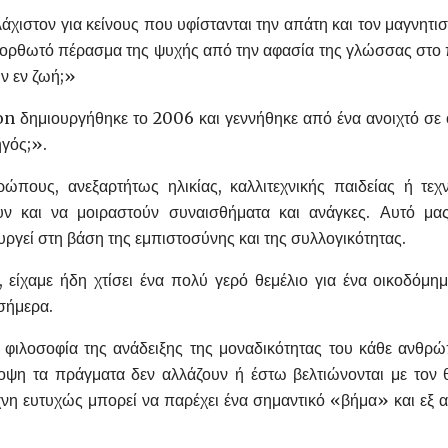
υλάχιστον για κείνους που υφίστανται την απάτη και τον μαγνητ
ορθωτό πέρασμα της ψυχής από την αφασία της γλώσσας στο 
ων εν ζωή;»
 δημιουργήθηκε το 2006 και γεννήθηκε από ένα ανοιχτό σε ό
ηγός;».
πους, ανεξαρτήτως ηλικίας, καλλιτεχνικής παιδείας ή τεχν
υν και να μοιραστούν συναισθήματα και ανάγκες. Αυτό μα
ργεί στη βάση της εμπιστοσύνης και της συλλογικότητας.
, είχαμε ήδη χτίσει ένα πολύ γερό θεμέλιο για ένα οικοδόμη
σήμερα.
φιλοσοφία της ανάδειξης της μοναδικότητας του κάθε ανθρώ
ψη τα πράγματα δεν αλλάζουν ή έστω βελτιώνονται με τον 
χνη ευτυχώς μπορεί να παρέχει ένα σημαντικό «βήμα» και εξ α