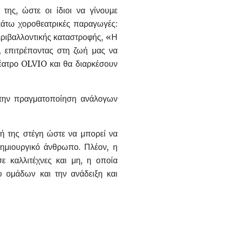
ης, ώστε οι ίδιοι να γίνουμε
κάτω χοροθεατρικές παραγωγές:
ριβαλλοντικής καταστροφής, «Η
 επιτρέποντας στη ζωή μας να
έατρο OLVIO και θα διαρκέσουν
 την πραγματοποίηση ανάλογων
κή της στέγη ώστε να μπορεί να
 δημιουργικό άνθρωπο. Πλέον, η
σε καλλιτέχνες και μη, η οποία
ου ομάδων και την ανάδειξη και