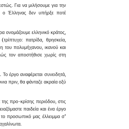
τώς. Για να μιλήσουμε για την
κά ο Έλληνας δεν υπήρξε ποτέ
ρα ονομάζουμε ελληνικό κράτος,
τρίπτυχο: πατρίδα, θρησκεία,
η του πολυμήχανου, ικανού και
λώς τον αποστήθισε χωρίς στη
 Το έργο αναφέρεται συνειδητά,
νια πριν, θα φάνταζε ακραία οξύ
α της προ-κρίσης περιόδου, στις
ειαζόμαστε παιδεία και ένα έργο
 το προσωπικό μας έλλειμμα σ’
 αχαλίνωτα.