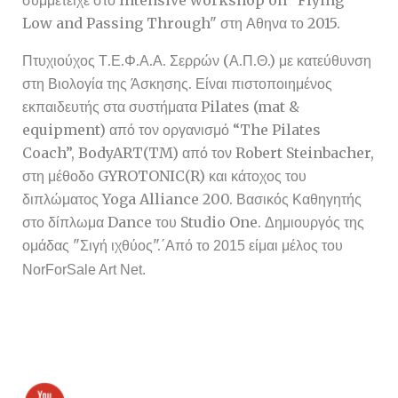
συμμετείχε στο intensive workshop on "Flying
Low and Passing Through" στη Αθηνα το 2015.
Πτυχιούχος Τ.Ε.Φ.Α.Α. Σερρών (Α.Π.Θ.) με κατεύθυνση
στη Βιολογία της Άσκησης. Είναι πιστοποιημένος
εκπαιδευτής στα συστήματα Pilates (mat &
equipment) από τον οργανισμό “The Pilates
Coach”, BodyART(TM) από τον Robert Steinbacher,
στη μέθοδο GYROTONIC(R) και κάτοχος του
διπλώματος Yoga Alliance 200. Βασικός Καθηγητής
στο δίπλωμα Dance του Studio One.
Δημιουργός της
ομάδας "Σιγή ιχθύος".΄
Από το 2015 είμαι μέλος του
NorForSale Art Net.