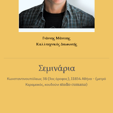
Γιάννης Μάντσης
Καλλιτεχνικός Διευθυντής
Σεμινάρια
Κωνσταντινουπόλεως 38 (3ος όροφος), 11854 Αθήνα - (μετρό
Κεραμεικός, κουδούνι studio cumana)